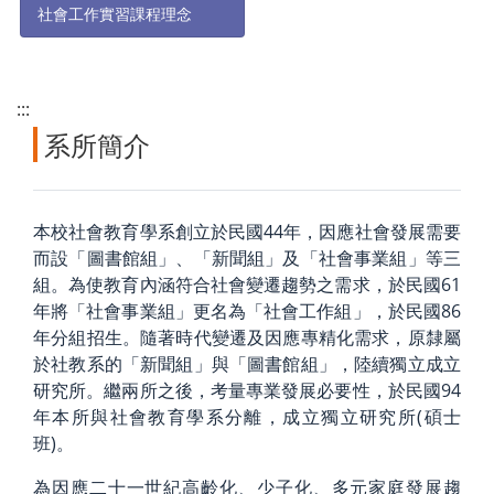
社會工作實習課程理念
:::
系所簡介
本校社會教育學系創立於民國44年，因應社會發展需要
而設「圖書館組」、「新聞組」及「社會事業組」等三
組。為使教育內涵符合社會變遷趨勢之需求，於民國61
年將「社會事業組」更名為「社會工作組」，於民國86
年分組招生。隨著時代變遷及因應專精化需求，原隸屬
於社教系的「新聞組」與「圖書館組」，陸續獨立成立
研究所。繼兩所之後，考量專業發展必要性，於民國94
年本所與社會教育學系分離，成立獨立研究所(碩士
班)。
為因應二十一世紀高齡化、少子化、多元家庭發展趨