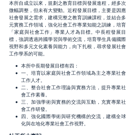
本所自成立以來，規劃之教育目標與發展進程，經多次
微幅調整，但未有大變動。近程發展目標，主要是因應
社會發展之需求，建構完整之教育訓練課程，並結合多
元實務工作領域，強化社會工作專業知能之訓練，培育
「家庭與社會工作」專業人才為目標。中長程發展目
標，強調透過跨國學習與學術交流，培育學生具備國際
視野和多元文化素養與能力，向下扎根，尋求發展社會
工作學系的可能。
本所中長期發展目標有四：
一、培育以家庭與社會工作領域為主之專業社會
工作人才。
二、整合社會工作理論與實務方法，提升專業社
會工作素養。
三、加強學術與實務的交流與互動，充實專業社
會工作研發。
四、強化國際學術與研究機構的交流，建構全球
化與在地化專業社會工作視野。