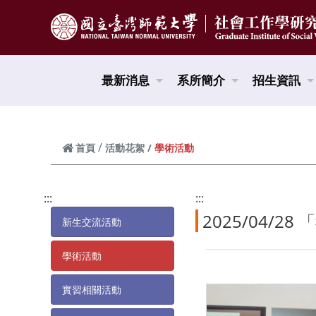
跳到頁面主要內容區
最新消息
系所簡介
招生資訊
學術活動
首頁
活動花絮
:::
:::
2025/04/
新生交流活動
學術活動
實習相關活動