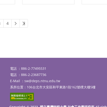
下一頁
最後頁
3
4
電話 ：886-2-77495531
電話 ：886-2-23687736
E-Mail ：
sw@deps.ntnu.edu.tw
系所位置：106台北市大安區和平東路1段162號樸大樓5樓
Copyright © 2023. 國立臺灣師範大學 社會工作學研究所 All righ