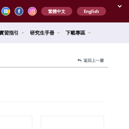
繁體中文
English
開啟
實習指引
研究生手冊
下載專區
返回上一層