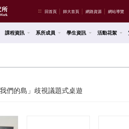
:::
回首頁
師大首頁
網路資源
網站導覽
課程資訊
系所成員
學生資訊
活動花絮
28 「我們的島」歧視議題式桌遊