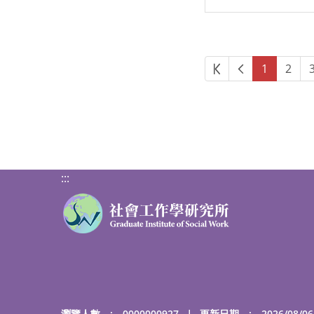
第一頁
上一頁
1
2
:::
瀏覽人數 : 0000000927
｜
更新日期 : 2026/08/06