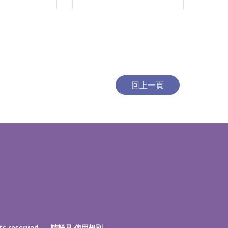
ts reserved. 請詳見
使用規則
。