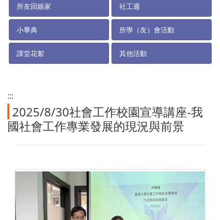
所友回娘家
社工週
小畢典
所學（友）會活動
課堂花絮
其他活動
:::
2025/8/30社會工作校園宣導講座-我
國社會工作專業發展的現況與前景