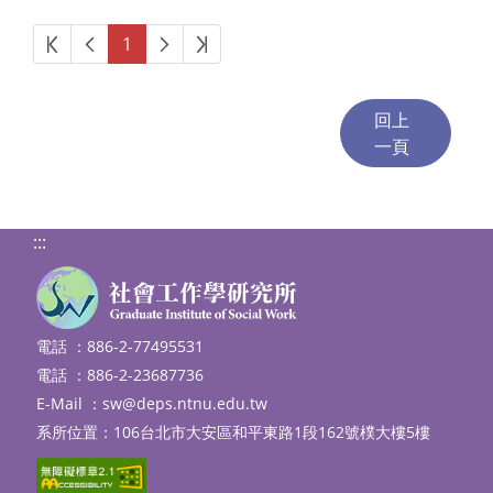
第一頁
上一頁
下一頁
最後頁
1
:::
電話 ：886-2-77495531
電話 ：886-2-23687736
E-Mail ：
sw@deps.ntnu.edu.tw
系所位置：106台北市大安區和平東路1段162號樸大樓5樓