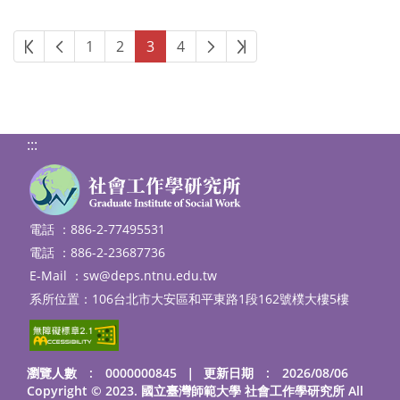
第一頁
上一頁
下一頁
最後頁
1
2
3
4
:::
電話 ：886-2-77495531
電話 ：886-2-23687736
E-Mail ：
sw@deps.ntnu.edu.tw
系所位置：106台北市大安區和平東路1段162號樸大樓5樓
瀏覽人數 : 0000000845
｜
更新日期 : 2026/08/06
Copyright © 2023. 國立臺灣師範大學 社會工作學研究所 All