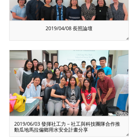
2019/04/08 長照論壇
2019/06/03 發揮社工力－社工與科技團隊合作推
動瓜地馬拉偏鄉用水安全計畫分享