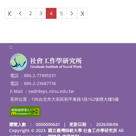
第一頁
上一頁
下一頁
最後頁
2
3
4
5
:::
電話 ：886-2-77495531
電話 ：886-2-23687736
E-Mail ：
sw@deps.ntnu.edu.tw
系所位置：106台北市大安區和平東路1段162號樸大樓5樓
瀏覽人數 : 0000000641
｜
更新日期 : 2026/08/06
Copyright © 2023. 國立臺灣師範大學 社會工作學研究所 All