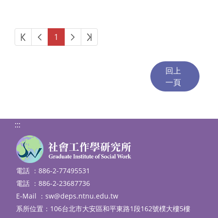
第一頁
上一頁
下一頁
最後頁
1
:::
電話 ：886-2-77495531
電話 ：886-2-23687736
E-Mail ：
sw@deps.ntnu.edu.tw
系所位置：106台北市大安區和平東路1段162號樸大樓5樓