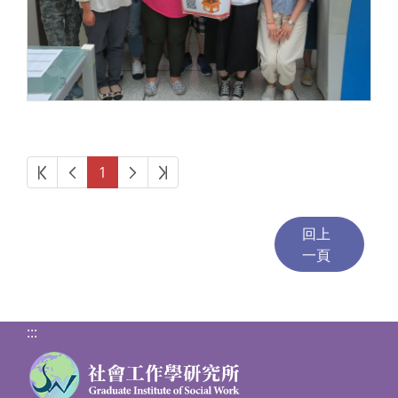
第一頁
上一頁
下一頁
最後頁
1
:::