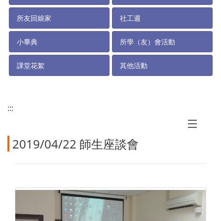
所友回娘家
社工週
小畢典
所學（友）會活動
課堂花絮
其他活動
:::
2019/04/22 師生座談會