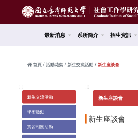
跳到頁面主要內容區
最新消息
系所簡介
招生資訊
新生座談會
首頁
活動花絮
新生交流活動
:::
:::
新生交流活動
新生座談會
學術活動
新生座談會
實習相關活動