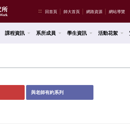
:::
回首頁
師大首頁
網路資源
網站導覽
課程資訊
系所成員
學生資訊
活動花絮
與老師有約系列