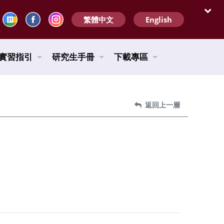
繁體中文
English
開啟
實習指引
研究生手冊
下載專區
返回上一層