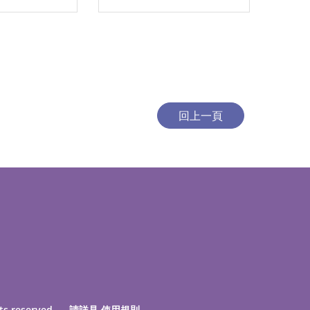
ts reserved. 請詳見
使用規則
。