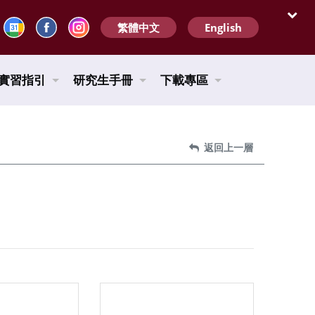
繁體中文
English
開啟
實習指引
研究生手冊
下載專區
返回上一層