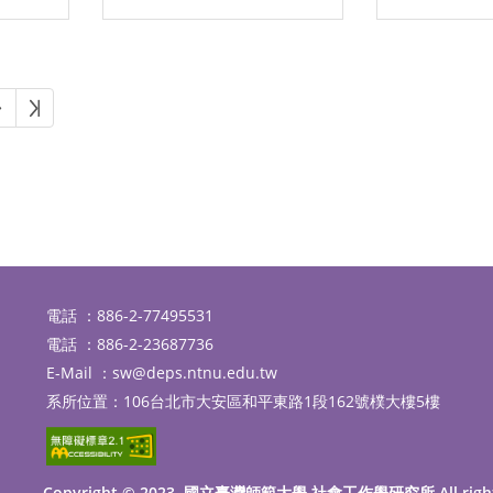
下一頁
最後頁
電話 ：886-2-77495531
電話 ：886-2-23687736
E-Mail ：
sw@deps.ntnu.edu.tw
系所位置：106台北市大安區和平東路1段162號樸大樓5樓
Copyright © 2023. 國立臺灣師範大學 社會工作學研究所 All righ