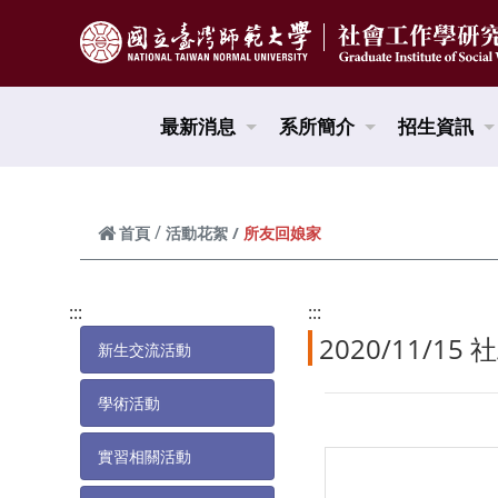
跳到頁面主要內容區
最新消息
系所簡介
招生資訊
所友回娘家
首頁
活動花絮
:::
:::
2020/11/1
新生交流活動
學術活動
實習相關活動