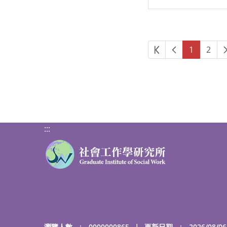
第一頁
上一頁
1
2
:::
瀏覽人數 : 0000000865
｜
更新日期 : 2026/08/06