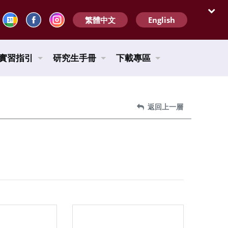
繁體中文
English
開啟
實習指引
研究生手冊
下載專區
返回上一層