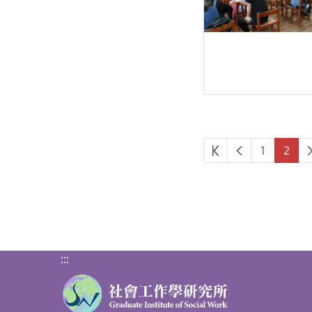
第一頁
上一頁
1
2
:::