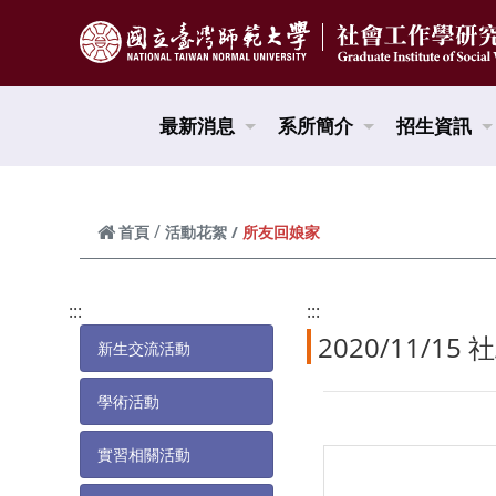
跳到頁面主要內容區
最新消息
系所簡介
招生資訊
所友回娘家
首頁
活動花絮
:::
:::
2020/11/1
新生交流活動
學術活動
實習相關活動