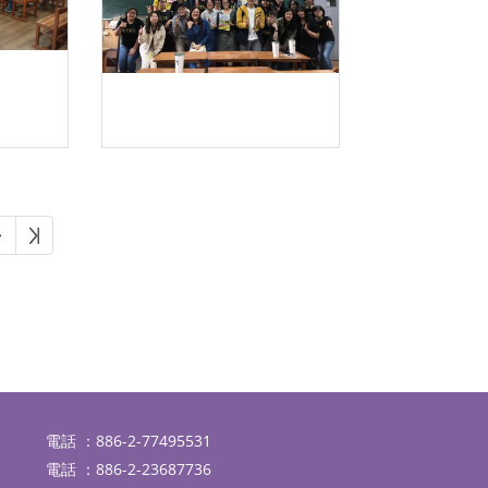
下一頁
最後頁
電話 ：886-2-77495531
電話 ：886-2-23687736