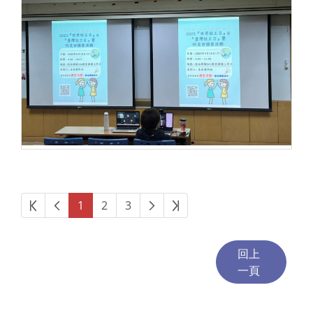
第一頁
上一頁
下一頁
最後頁
1
2
3