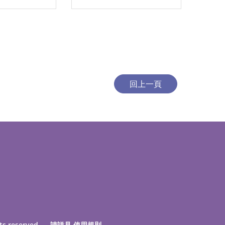
ts reserved. 請詳見
使用規則
。