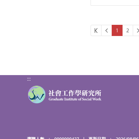
第一頁
上一頁
1
2
:::
瀏覽人數 : 0000000427
｜
更新日期 : 2026/08/06