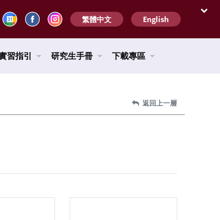
繁體中文
English
開啟
實習指引
研究生手冊
下載專區
返回上一層