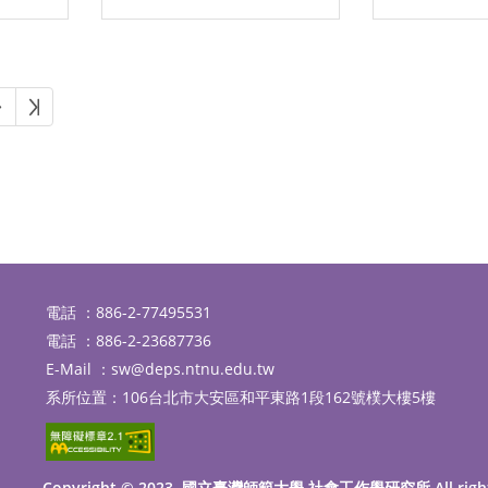
下一頁
最後頁
電話 ：886-2-77495531
電話 ：886-2-23687736
E-Mail ：
sw@deps.ntnu.edu.tw
系所位置：106台北市大安區和平東路1段162號樸大樓5樓
Copyright © 2023. 國立臺灣師範大學 社會工作學研究所 All righ