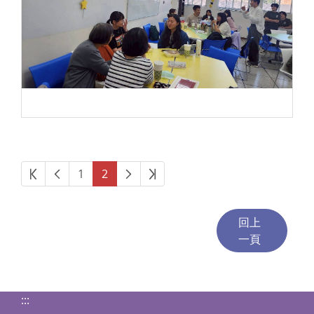
第一頁
上一頁
下一頁
最後頁
1
2
:::