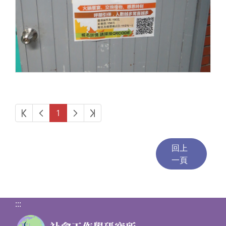
第一頁
上一頁
下一頁
最後頁
1
:::