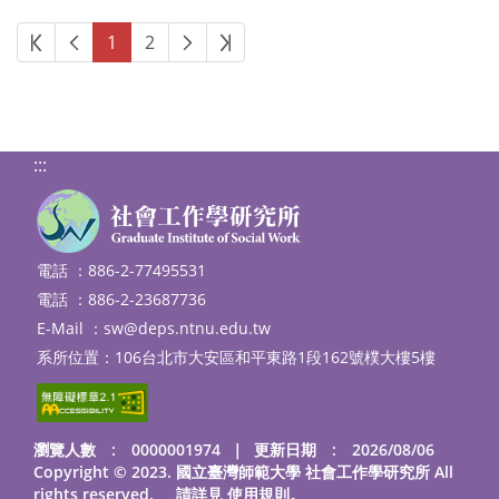
第一頁
上一頁
下一頁
最後頁
1
2
:::
電話 ：886-2-77495531
電話 ：886-2-23687736
E-Mail ：
sw@deps.ntnu.edu.tw
系所位置：106台北市大安區和平東路1段162號樸大樓5樓
瀏覽人數 : 0000001974
｜
更新日期 : 2026/08/06
Copyright © 2023. 國立臺灣師範大學 社會工作學研究所 All
rights reserved. 請詳見
使用規則
。