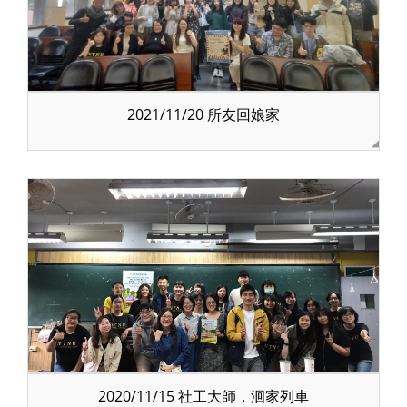
2021/11/20 所友回娘家
2020/11/15 社工大師．洄家列車