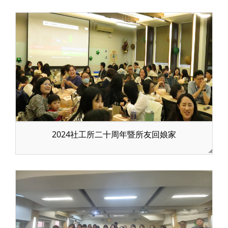
2024社工所二十周年暨所友回娘家