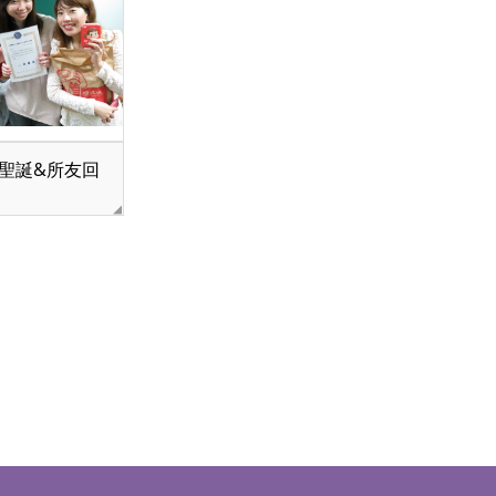
20 聖誕&所友回