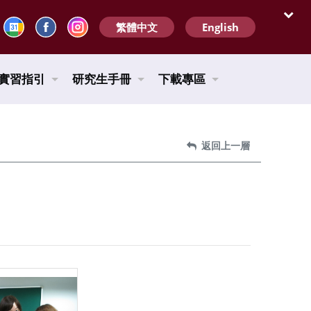
繁體中文
English
開啟
實習指引
研究生手冊
下載專區
返回上一層