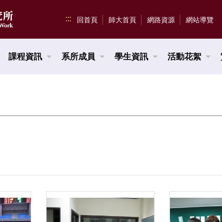
:::
回首頁
師大首頁
網路資源
網站導覽
課程資訊
系所成員
學生資訊
活動花絮