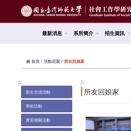
跳到頁面主要內容區
最新消息
系所簡介
招生資訊
所友回娘家
首頁
活動花絮
:::
:::
所友回娘家
新生交流活動
學術活動
實習相關活動