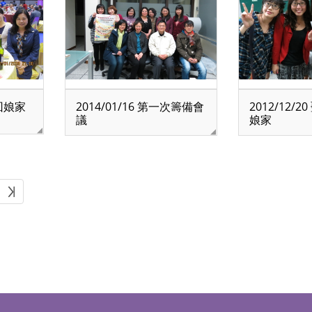
友回娘家
2014/01/16 第一次籌備會
2012/12/
議
娘家
下一頁
最後頁