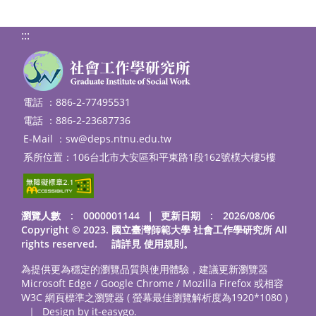
:::
電話 ：886-2-77495531
電話 ：886-2-23687736
E-Mail ：
sw@deps.ntnu.edu.tw
系所位置：106台北市大安區和平東路1段162號樸大樓5樓
瀏覽人數 : 0000001144
｜
更新日期 : 2026/08/06
Copyright © 2023. 國立臺灣師範大學 社會工作學研究所 All
rights reserved. 請詳見
使用規則
。
為提供更為穩定的瀏覽品質與使用體驗，建議更新瀏覽器
Microsoft Edge / Google Chrome / Mozilla Firefox 或相容
W3C 網頁標準之瀏覽器 ( 螢幕最佳瀏覽解析度為1920*1080 )
｜
Design by it-easygo.