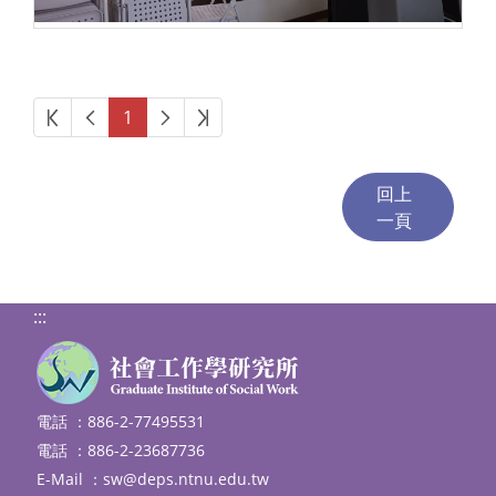
第一頁
上一頁
下一頁
最後頁
1
:::
電話 ：886-2-77495531
電話 ：886-2-23687736
E-Mail ：
sw@deps.ntnu.edu.tw