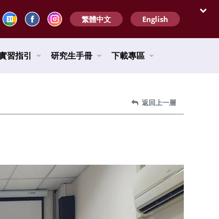
繁體中文
English
開啟
實習指引
研究生手冊
下載專區
返回上一層