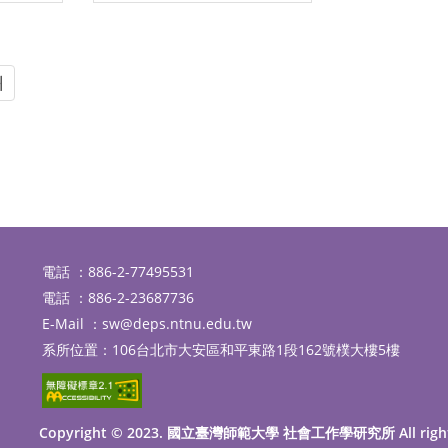
頁
最後頁
電話 ：886-2-77495531
電話 ：886-2-23687736
E-Mail ：
sw@deps.ntnu.edu.tw
系所位置：106台北市大安區和平東路1段162號樸大樓5樓
Copyright © 2023. 國立臺灣師範大學 社會工作學研究所 All righ