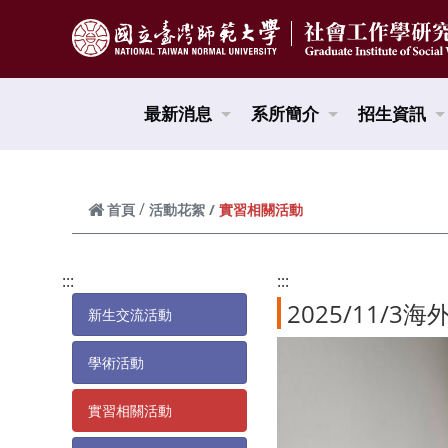
跳到頁面主要內容區
最新消息
系所簡介
招生資訊
實習相關活動
首頁
活動花絮
:::
:::
2025/11/
新生交流活動
學術活動
實習相關活動