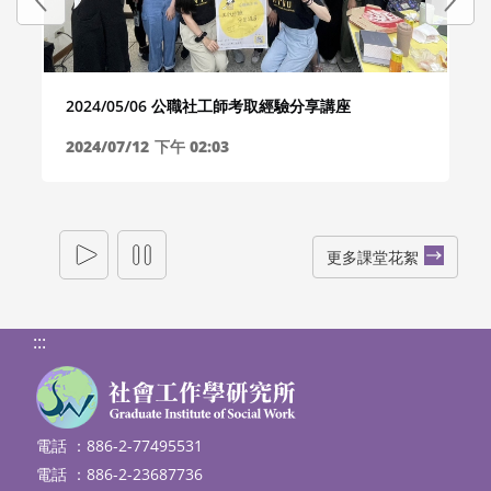
2024/05/06 公職社工師考取經驗分享講座
2024/07/12
下午 02:03
更多課堂花絮
:::
電話 ：886-2-77495531
電話 ：886-2-23687736