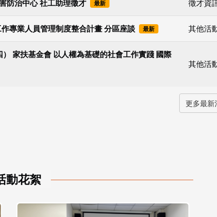
害防治中心 社工助理徵才
徵才資
最新
社會工作專業人員管理制度整合計畫 分區座談
其他活
最新
15（四） 家扶基金會 以人權為基礎的社會工作實踐 國際
其他活
更多最新
活動花絮