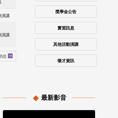
訊
獎學金公告
動演講
實習訊息
動演講
其他活動演講
消息
徵才資訊
最新影音