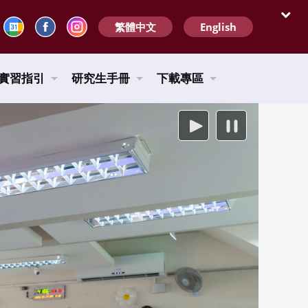
繁體中文
English
開啟
實習指引
研究生手冊
下載專區
播放
暫停