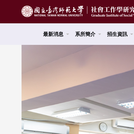
跳到頁面主要內容區
最新消息
系所簡介
招生資訊