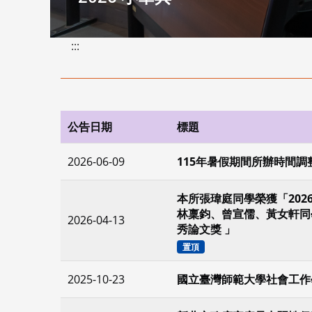
:::
公告日期
標題
2026-06-09
115年暑假期間所辦時間調
本所張瑋庭同學榮獲「202
林稟鈞、曾宣儒、黃女軒同學
2026-04-13
秀論文獎 」
置頂
2025-10-23
國立臺灣師範大學社會工作