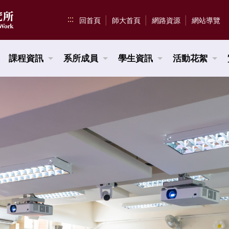
:::
回首頁
師大首頁
網路資源
網站導覽
課程資訊
系所成員
學生資訊
活動花絮