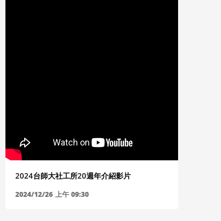
2026/04/27所共專題演講【替代性創傷與社會
2026/
工作者之自我照顧】
少與家庭
2026/04/27
下午 03:33
2026/03/
2024台師大社工所20週年介紹影片
2024/12/26
上午 09:30