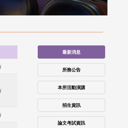
最新消息
告
所務公告
本所活動演講
告
招生資訊
告
論文考試資訊