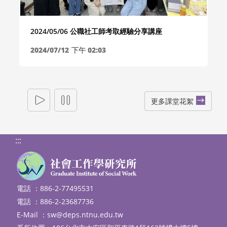
2024/05/06 公職社工師考取經驗分享講座
2024/07/12
下午 02:03
更多課堂花絮
:::
電話 ：886-2-77495531
電話 ：886-2-23687736
E-Mail ：
sw@deps.ntnu.edu.tw