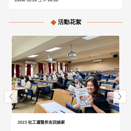
活動花絮
2023 社工週暨所友回娘家