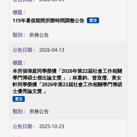
115年暑假期間所辦時間調整公告
置頂
所務公告
2026-04-13
本所張瑋庭同學榮獲「2026年第22屆社會工作相關
學門博碩士傑出論文獎 」；林稟鈞、曾宣儒、黃女
軒同學榮獲「2026年第22屆社會工作相關學門博碩
士優秀論文獎 」
置頂
所務公告
2025-10-23