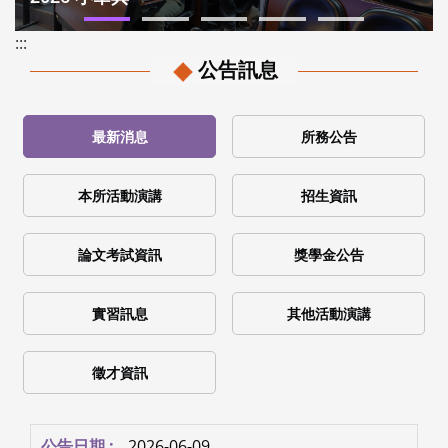
:::
公告訊息
最新消息
所務公告
本所活動演講
招生資訊
論文考試資訊
獎學金公告
實習訊息
其他活動演講
徵才資訊
2026-06-09