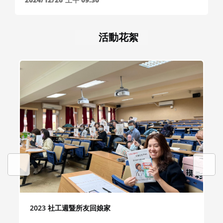
活動花絮
2023 社工週暨所友回娘家