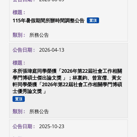
115年暑假期間所辦時間調整公告
置頂
所務公告
2026-04-13
本所張瑋庭同學榮獲「2026年第22屆社會工作相關
學門博碩士傑出論文獎 」；林稟鈞、曾宣儒、黃女
軒同學榮獲「2026年第22屆社會工作相關學門博碩
士優秀論文獎 」
置頂
所務公告
2025-10-23