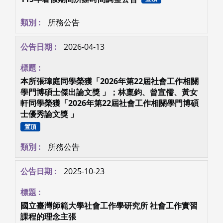
2026-06-09
115年暑假期間所辦時間調整公告
置頂
所務公告
2026-04-13
本所張瑋庭同學榮獲「2026年第22屆社會工作相關
學門博碩士傑出論文獎 」；林稟鈞、曾宣儒、黃女
軒同學榮獲「2026年第22屆社會工作相關學門博碩
士優秀論文獎 」
置頂
所務公告
2025-10-23