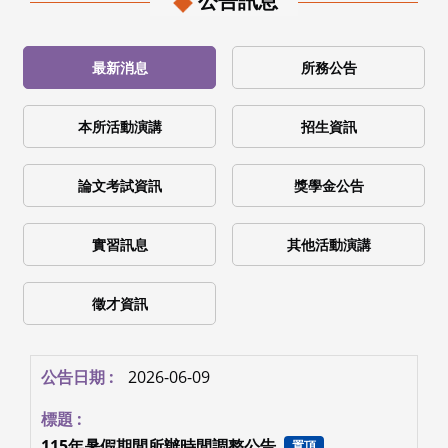
2026
:::
公告訊息
最新消息
所務公告
本所活動演講
招生資訊
論文考試資訊
獎學金公告
實習訊息
其他活動演講
徵才資訊