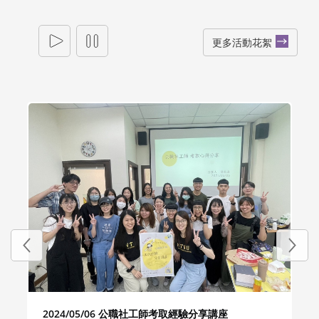
2023 社工週暨所友回娘家
2024/07/12
下午 01:19
更多活動花絮