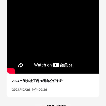
最新影音
2024台師大社工所20週年介紹影片