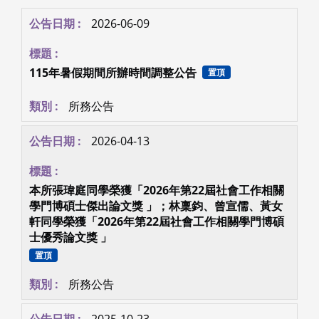
2026-06-09
115年暑假期間所辦時間調整公告
置頂
所務公告
2026-04-13
本所張瑋庭同學榮獲「2026年第22屆社會工作相關
學門博碩士傑出論文獎 」；林稟鈞、曾宣儒、黃女
軒同學榮獲「2026年第22屆社會工作相關學門博碩
士優秀論文獎 」
置頂
所務公告
2025-10-23