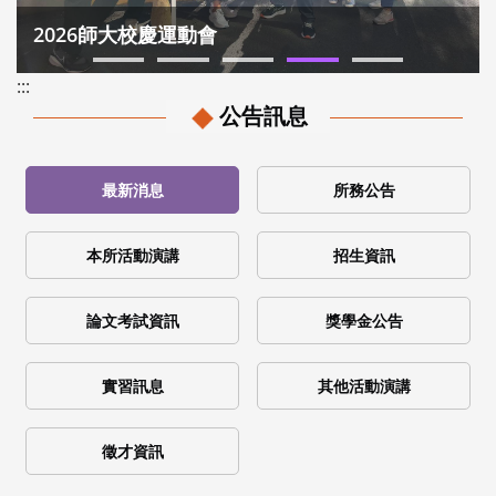
2026師大校慶運動會
:::
公告訊息
最新消息
所務公告
本所活動演講
招生資訊
論文考試資訊
獎學金公告
實習訊息
其他活動演講
徵才資訊