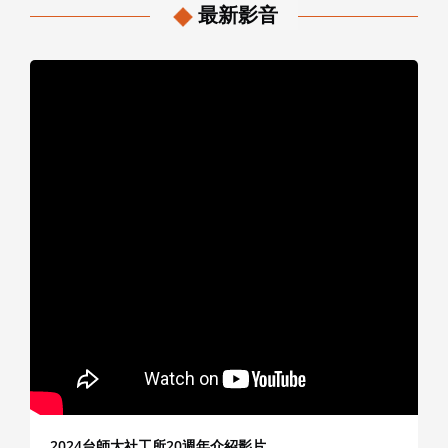
最新影音
2024台師大社工所20週年介紹影片