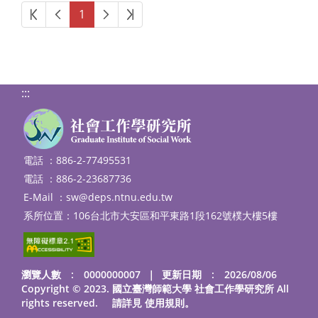
第一頁
上一頁
下一頁
最後頁
1
:::
電話 ：886-2-77495531
電話 ：886-2-23687736
E-Mail ：
sw@deps.ntnu.edu.tw
系所位置：106台北市大安區和平東路1段162號樸大樓5樓
瀏覽人數 : 0000000007
｜
更新日期 : 2026/08/06
Copyright © 2023. 國立臺灣師範大學 社會工作學研究所 All
rights reserved. 請詳見
使用規則
。