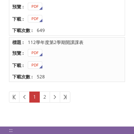
PDF
PDF
649
112學年度第2學期開課課表
PDF
PDF
528
第一頁
上一頁
下一頁
最後頁
1
2
:::