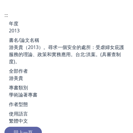
:::
年度
2013
書名/論文名稱
游美貴（2013）。尋求一個安全的處所：受虐婦女庇護
服務的理論、政策和實務應用。台北:洪葉。(具審查制
度)。
全部作者
游美貴
專書類別
學術論著專書
作者型態
使用語言
繁體中文