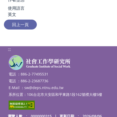
使用語言
英文
:::
電話 ：886-2-77495531
電話 ：886-2-23687736
E-Mail ：
sw@deps.ntnu.edu.tw
系所位置：106台北市大安區和平東路1段162號樸大樓5樓
瀏覽人數 : 0000000315
｜
更新日期 : 2026/08/06