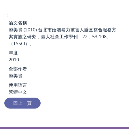
:::
論文名稱
游美貴 (2010) 台北市婚姻暴力被害人垂直整合服務方
案實施之研究，臺大社會工作學刊，22，53-108。
（TSSCI）。
年度
2010
全部作者
游美貴
使用語言
繁體中文