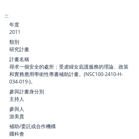
:::
年度
2011
類別
研究計畫
計畫名稱
尋求一個安全的處所：受虐婦女庇護服務的理論、政策
和實務應用學術性專書補助計畫。(NSC100-2410-H-
034-019-)。
參與計畫身分別
主持人
參與人
游美貴
補助/委託或合作機構
國科會