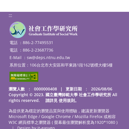
:::
電話 ：886-2-77495531
電話 ：886-2-23687736
E-Mail ：
sw@deps.ntnu.edu.tw
系所位置：106台北市大安區和平東路1段162號樸大樓5樓
瀏覽人數 : 0000000408
｜
更新日期 : 2026/08/06
Copyright © 2023. 國立臺灣師範大學 社會工作學研究所 All
rights reserved. 請詳見
使用規則
。
為提供更為穩定的瀏覽品質與使用體驗，建議更新瀏覽器
Microsoft Edge / Google Chrome / Mozilla Firefox 或相容
W3C 網頁標準之瀏覽器 ( 螢幕最佳瀏覽解析度為1920*1080 )
｜
Design by it-easygo.