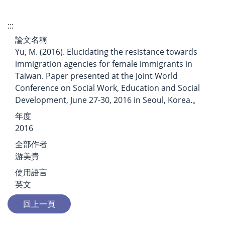
:::
論文名稱
Yu, M. (2016). Elucidating the resistance towards
immigration agencies for female immigrants in
Taiwan. Paper presented at the Joint World
Conference on Social Work, Education and Social
Development, June 27-30, 2016 in Seoul, Korea.。
年度
2016
全部作者
游美貴
使用語言
英文