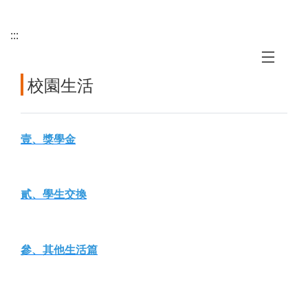
:::
校園生活
壹、獎學金
貳、學生交換
參、其他生活篇