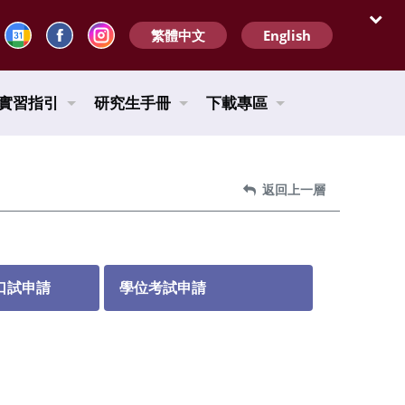
繁體中文
English
開啟
實習指引
研究生手冊
下載專區
返回上一層
口試申請
學位考試申請