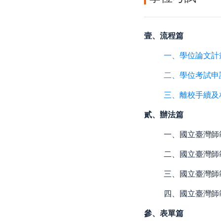
壹、流程篇
一、學位論文計
二、學位考試申
三、離校手續及
貳、辦法篇
一、國立臺灣師範
二、國立臺灣師範
三、國立臺灣師範
四、國立臺灣師範
參、表單篇