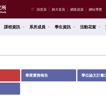
:::
回首頁
師大首頁
網路資源
網站導覽
課程資訊
系所成員
學生資訊
活動花絮
專業實務報告
學位論文計畫