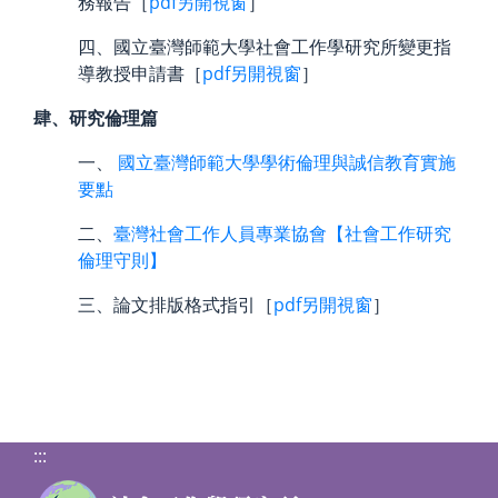
務報告［
pdf另開視窗
］
四、國立臺灣師範大學社會工作學研究所變更指
導教授申請書［
pdf另開視窗
］
肆、研究倫理篇
一、
國立臺灣師範大學學術倫理與誠信教育實施
要點
二、
臺灣社會工作人員專業協會【社會工作研究
倫理守則】
三、論文排版格式指引［
pdf另開視窗
］
:::