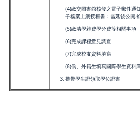
(4)繳交圖書館核發之電子郵件通
子檔案上網授權書：需延後公開
(5)繳清學雜費學分費等相關事項
(6)完成課程意見調查
(7)完成校友資料填寫
(8)僑、外籍生填寫國際學生資料
攜帶學生證領取學位證書