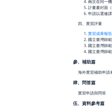
兩次在同一
計畫書封面（
申請以選修
四、實習評量
實習成果報告
國立臺灣師範
國立臺灣師範
國立臺灣師範
參、補助篇
海外實習補助申請
肆、問答篇
實習申請與問答
伍、資料參考篇