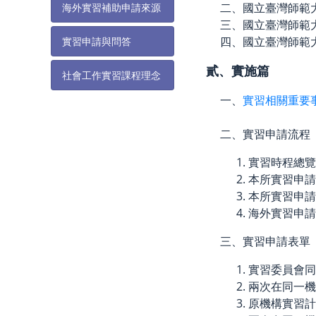
二、國立臺灣師範
海外實習補助申請來源
三、國立臺灣師範
四、國立臺灣師範
實習申請與問答
貳、實施篇
社會工作實習課程理念
一、
實習相關重要
二、實習申請流程
實習時程總
本所實習申請
本所實習申請
海外實習申
三、實習申請表單
實習委員會
兩次在同一
原機構實習