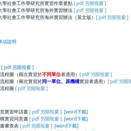
大學社會工作學研究所實習作業要點
[ pdf 另開視窗 ]
大學社會工作學研究所海外實習辦法
[ pdf 另開視窗 ]
大學社會工作學研究所海外實習辦法（英文版）
[ pdf 另開視窗 ]
事項說明
覽
[ pdf 另開視窗 ]
流程圖（兩次實習於
不同單位
者適用）
[ pdf 另開視窗 ]
流程圖（兩次實習於
同一單位、原機構
實習者適用）
[ pdf 另開
請流程圖
[ pdf 另開視窗 ]
同意實習申請書
[ pdf 另開視窗 ]
[word下載]
機構實習同意書
[ pdf 另開視窗 ]
[word下載]
計畫審查表
[ pdf 另開視窗 ]
[word下載]