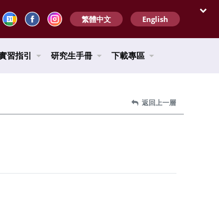
繁體中文
English
開啟
實習指引
研究生手冊
下載專區
返回上一層