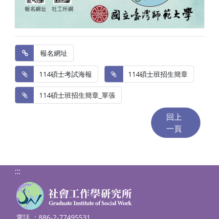
 報名網址
 114碩士考試海報
 114碩士班招生簡章
 114碩士班招生簡章_單張
:::
電話 ：886-2-77495531