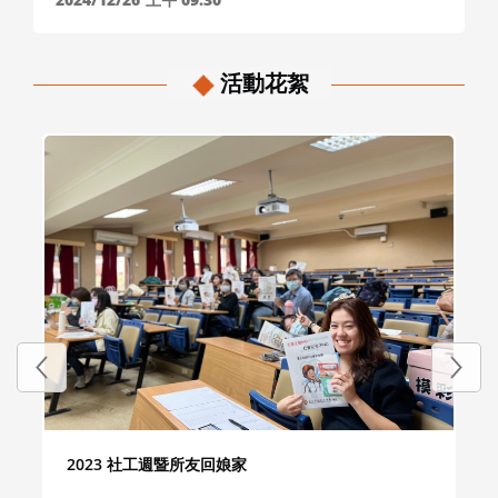
活動花絮
2023 社工週暨所友回娘家