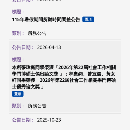
115年暑假期間所辦時間調整公告
置頂
所務公告
2026-04-13
本所張瑋庭同學榮獲「2026年第22屆社會工作相關
學門博碩士傑出論文獎 」；林稟鈞、曾宣儒、黃女
軒同學榮獲「2026年第22屆社會工作相關學門博碩
士優秀論文獎 」
置頂
所務公告
2025-10-23