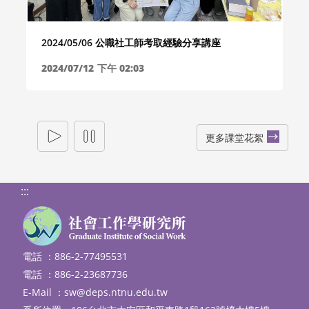
2024/05/06 公職社工師考取經驗分享講座
2024/07/12
下午 02:03
更多課堂花絮
:::
電話 ：886-2-77495531
電話 ：886-2-23687736
E-Mail ：
sw@deps.ntnu.edu.tw