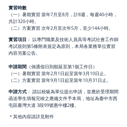
實習時數
（一）暑期實習 當年7月至8月，計8週，每週40小時，
共計320小時。
（二）方案實習 次年2月至次年5月，至少144小時。
實習項目
： 以專門職業及技術人員高等考試社會工作師
考試規則第5條附表規定為原則，本局各業務單位實習
內容另案公告。
申請期間
（倘遇假日則順延至第1個工作日）
（一）暑期實習 當年2月1日起至當年3月10日止。
（二）方案實習 當年9月1日起至當年10月31日止。
申請方式
： 請以校級為單位提出申請，並應於受理期間
函送學生填報完竣之應備文件予本局，地址為臺中市西
屯區臺灣大道 3段99號惠中樓2樓。
＊其他內容請詳見附件