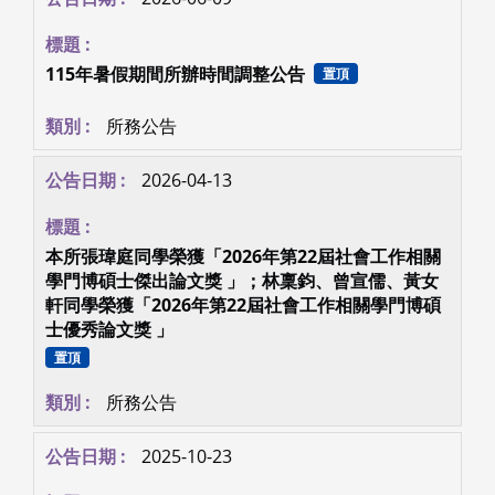
115年暑假期間所辦時間調整公告
置頂
所務公告
2026-04-13
本所張瑋庭同學榮獲「2026年第22屆社會工作相關
學門博碩士傑出論文獎 」；林稟鈞、曾宣儒、黃女
軒同學榮獲「2026年第22屆社會工作相關學門博碩
士優秀論文獎 」
置頂
所務公告
2025-10-23