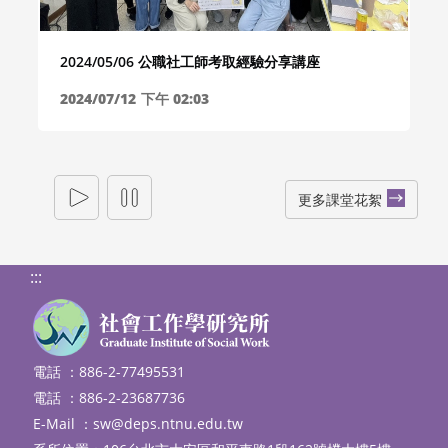
2024/05/06 公職社工師考取經驗分享講座
2024/07/12
下午 02:03
更多課堂花絮
:::
電話 ：886-2-77495531
電話 ：886-2-23687736
E-Mail ：
sw@deps.ntnu.edu.tw