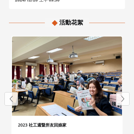
活動花絮
2023 社工週暨所友回娘家