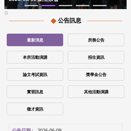
:::
公告訊息
最新消息
所務公告
本所活動演講
招生資訊
論文考試資訊
獎學金公告
實習訊息
其他活動演講
徵才資訊
2026-06-09