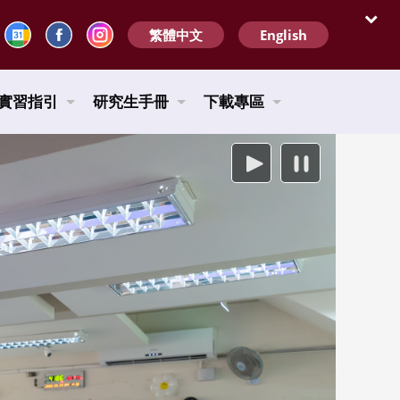
繁體中文
English
開啟
實習指引
研究生手冊
下載專區
播放
暫停