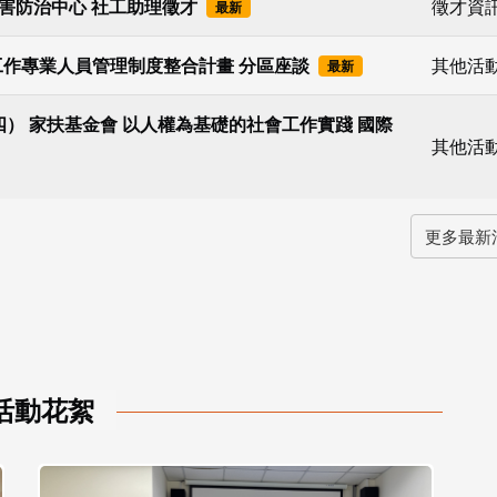
害防治中心 社工助理徵才
徵才資
最新
社會工作專業人員管理制度整合計畫 分區座談
其他活
最新
15（四） 家扶基金會 以人權為基礎的社會工作實踐 國際
其他活
更多最新
活動花絮