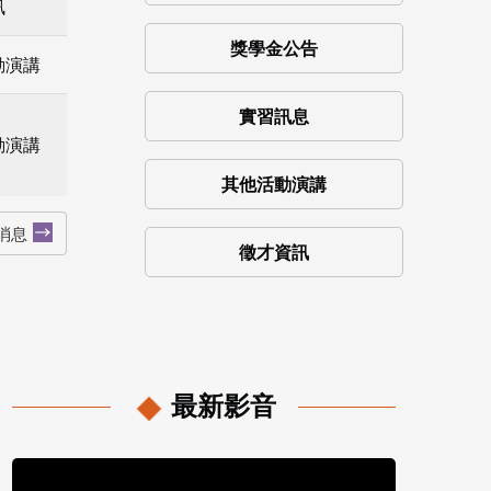
訊
獎學金公告
動演講
實習訊息
動演講
其他活動演講
消息
徵才資訊
最新影音