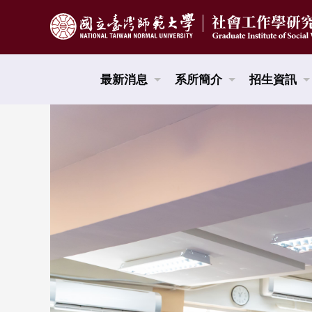
跳到頁面主要內容區
最新消息
系所簡介
招生資訊