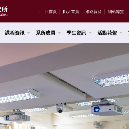
:::
回首頁
師大首頁
網路資源
網站導覽
課程資訊
系所成員
學生資訊
活動花絮