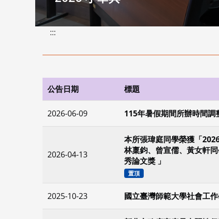
:::
公告日期
標題
2026-06-09
115年暑假期間所辦時間調
本所張瑋庭同學榮獲「202
林稟鈞、曾宣儒、黃女軒同學
2026-04-13
秀論文獎 」
置頂
2025-10-23
國立臺灣師範大學社會工作