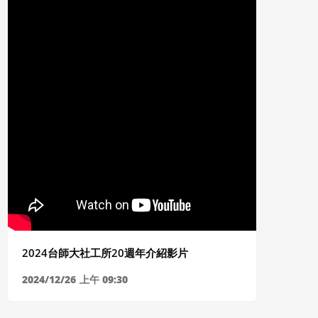
2026/04/27所共專題演講【替代性創傷與社會
2026/
工作者之自我照顧】
少與家庭
2026/04/27
下午 03:33
2026/03/
2024台師大社工所20週年介紹影片
2024/12/26
上午 09:30