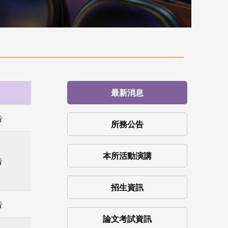
最新消息
告
所務公告
本所活動演講
告
招生資訊
告
論文考試資訊