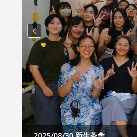
Previous
國際暨社會科學學院10週年院
:::
公告日期
標題