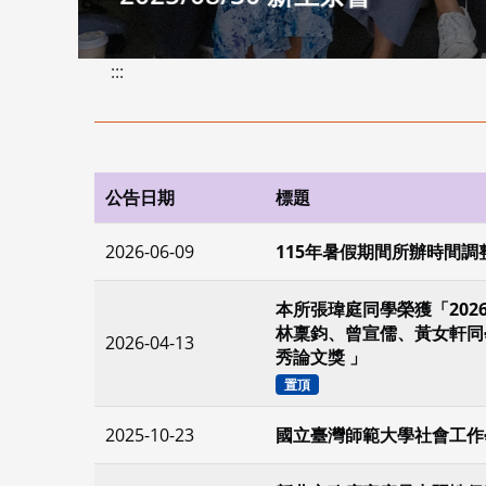
2026-06-09
115年暑假期間所辦時間調
本所張瑋庭同學榮獲「202
林稟鈞、曾宣儒、黃女軒同學
2026-04-13
秀論文獎 」
置頂
2025-10-23
國立臺灣師範大學社會工作
2026-08-06
新北市政府家庭暴力暨性侵
2026-08-06
2026/10 衛生福利部 
2026/10/14（三）、
2026-08-06
研討會
最新