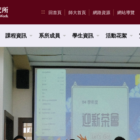
:::
回首頁
師大首頁
網路資源
網站導覽
課程資訊
系所成員
學生資訊
活動花絮