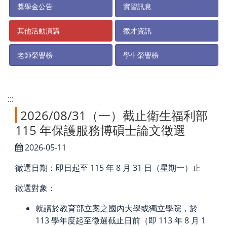
獎學金公告
實習訊息
其他活動演講
徵才資訊
老師榮譽榜
學生榮譽榜
:::
2026/08/31（一）截止衛生福利部
115 年保護服務博碩士論文徵選
2026-05-11
徵選日期：即日起至 115 年 8 月 31 日（星期一）止
徵選對象：
就讀於教育部立案之國內大學或獨立學院，於
113 學年度起至徵選截止日前（即 113 年 8 月 1