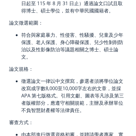
日起至 115 年 8 月 31 日止）通過論文口試且取
得博士、碩士學位，並有中華民國國籍者。
論文徵選範圍：
符合與家庭暴力、性侵害、性騷擾、兒童及少年
保護、老人保護、身心障礙保護、兒少性剝削防
治以及性影像防治等議題相關之博士、碩士論
文。
論文規格：
徵選論文一律以中文撰寫，參選者須將學位論文
改寫成字數8,000至10,000字左右的文章，並採
APA 第七版格式。引用文獻、圖表等凡涉及第三
者版權部分，應遵守相關規範，主辦及承辦單位
不負智慧財產權等法律責任。
審查方式：
由本部進行徵選資格初審，並聘請學者專家、實