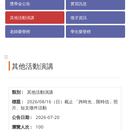
獎學金公告
實習訊息
其他活動演講
徵才資訊
老師榮譽榜
學生榮譽榜
:::
其他活動演講
其他活動演講
2026/08/16（日）截止 「跨時光．限時信」照
片、短文徵件活動
2026-07-20
100