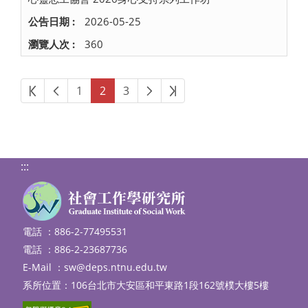
2026-05-25
360
第一頁
上一頁
下一頁
最後頁
1
2
3
:::
電話 ：886-2-77495531
電話 ：886-2-23687736
E-Mail ：
sw@deps.ntnu.edu.tw
系所位置：106台北市大安區和平東路1段162號樸大樓5樓