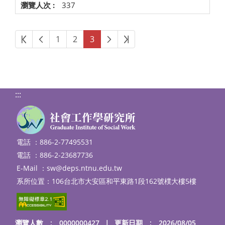
337
第一頁
上一頁
下一頁
最後頁
1
2
3
:::
電話 ：886-2-77495531
電話 ：886-2-23687736
E-Mail ：
sw@deps.ntnu.edu.tw
系所位置：106台北市大安區和平東路1段162號樸大樓5樓
瀏覽人數 : 0000000427
｜
更新日期 : 2026/08/05