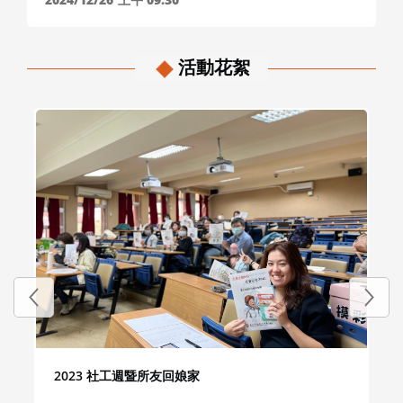
活動花絮
2023 社工週暨所友回娘家