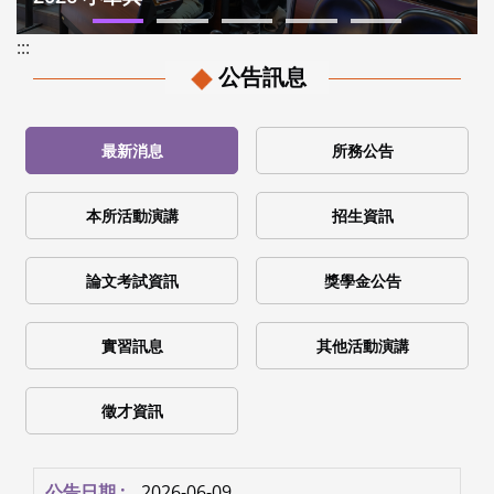
:::
公告訊息
最新消息
所務公告
本所活動演講
招生資訊
論文考試資訊
獎學金公告
實習訊息
其他活動演講
徵才資訊
2026-06-09