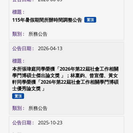
115年暑假期間所辦時間調整公告
置頂
所務公告
2026-04-13
本所張瑋庭同學榮獲「2026年第22屆社會工作相關
學門博碩士傑出論文獎 」；林稟鈞、曾宣儒、黃女
軒同學榮獲「2026年第22屆社會工作相關學門博碩
士優秀論文獎 」
置頂
所務公告
2025-10-23