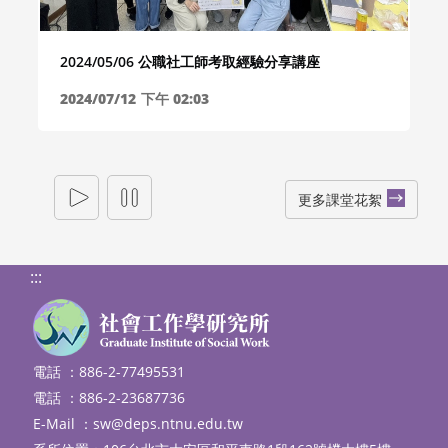
2024/05/06 公職社工師考取經驗分享講座
2024/07/12
下午 02:03
更多課堂花絮
:::
電話 ：886-2-77495531
電話 ：886-2-23687736
E-Mail ：
sw@deps.ntnu.edu.tw