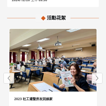
活動花絮
2023 社工週暨所友回娘家