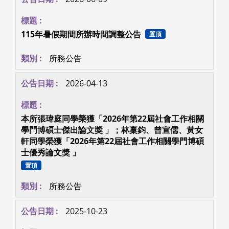
115年暑假期間所辦時間調整公告
置頂
所務公告
2026-04-13
本所張瑋庭同學榮獲「2026年第22屆社會工作相關
學門博碩士傑出論文獎 」；林稟鈞、曾宣儒、黃女
軒同學榮獲「2026年第22屆社會工作相關學門博碩
士優秀論文獎 」
置頂
所務公告
2025-10-23