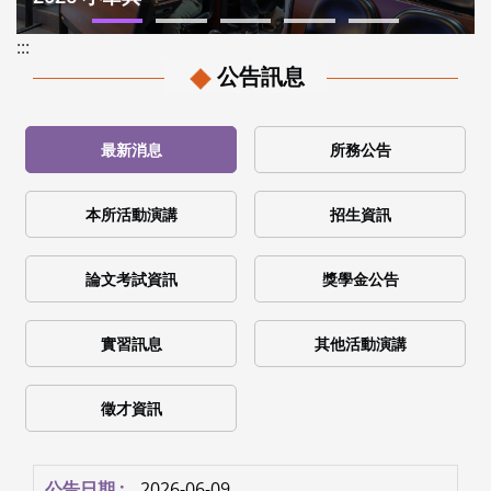
:::
公告訊息
最新消息
所務公告
本所活動演講
招生資訊
論文考試資訊
獎學金公告
實習訊息
其他活動演講
徵才資訊
2026-06-09