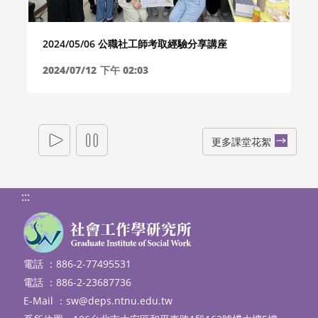
2024/05/06 公職社工師考取經驗分享講座
2024/07/12
下午 02:03
更多課堂花絮
:::
電話 ：886-2-77495531
電話 ：886-2-23687736
E-Mail ：
sw@deps.ntnu.edu.tw