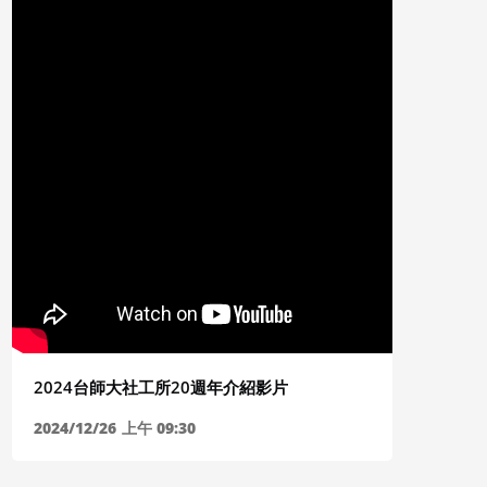
2026/04/27所共專題演講【替代性創傷與社會
2026/
工作者之自我照顧】
少與家庭
2026/04/27
下午 03:33
2026/03/
2024台師大社工所20週年介紹影片
2024/12/26
上午 09:30