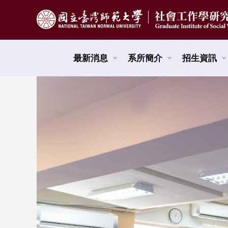
跳到頁面主要內容區
最新消息
系所簡介
招生資訊