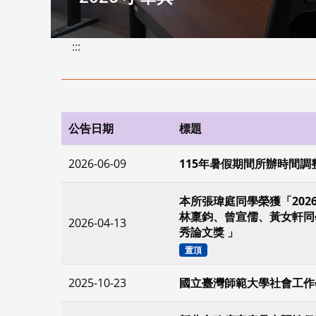
:::
公告日期
標題
2026-06-09
115年暑假期間所辦時間調
本所張瑋庭同學榮獲「202
林稟鈞、曾宣儒、黃女軒同學
2026-04-13
秀論文獎 」
置頂
2025-10-23
國立臺灣師範大學社會工作