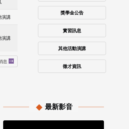
訊
獎學金公告
動演講
實習訊息
動演講
其他活動演講
消息
徵才資訊
最新影音