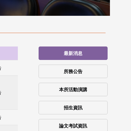
最新消息
告
所務公告
本所活動演講
告
招生資訊
告
論文考試資訊