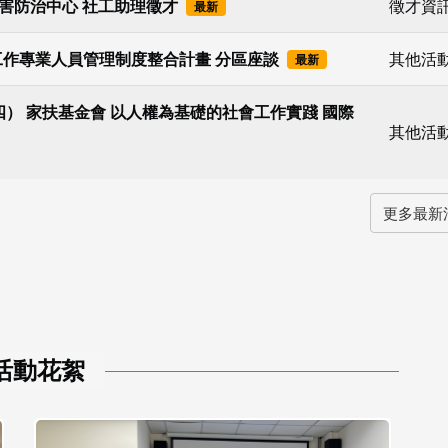
害防治中心 社工助理徵才
徵才資
最新
社會工作專業人員管理制度整合計畫 分區座談
其他活
最新
15（四） 家扶基金會 以人權為基礎的社會工作實踐 國際
其他活
更多最新
活動花絮