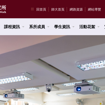
:::
回首頁
師大首頁
網路資源
網站導覽
課程資訊
系所成員
學生資訊
活動花絮