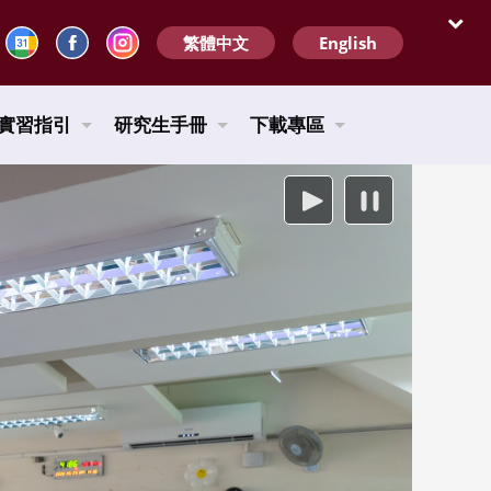
繁體中文
English
開啟
實習指引
研究生手冊
下載專區
播放
暫停