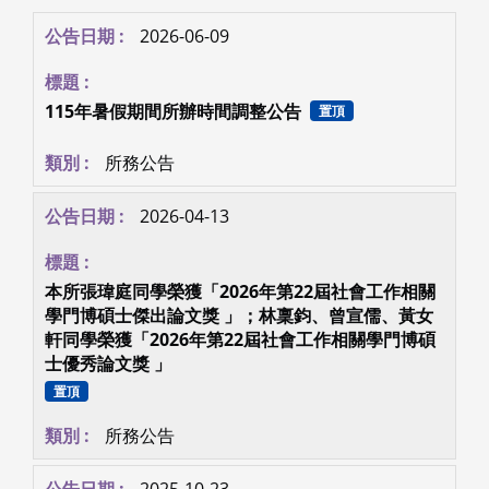
2026-06-09
115年暑假期間所辦時間調整公告
置頂
所務公告
2026-04-13
本所張瑋庭同學榮獲「2026年第22屆社會工作相關
學門博碩士傑出論文獎 」；林稟鈞、曾宣儒、黃女
軒同學榮獲「2026年第22屆社會工作相關學門博碩
士優秀論文獎 」
置頂
所務公告
2025-10-23