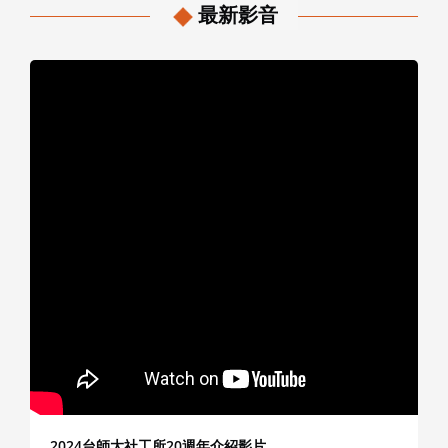
最新影音
2024台師大社工所20週年介紹影片