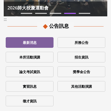
2026師大校慶運動會
:::
公告訊息
最新消息
所務公告
本所活動演講
招生資訊
論文考試資訊
獎學金公告
實習訊息
其他活動演講
徵才資訊